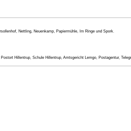
rsollenhof, Nettling, Neuenkamp, Papiermühle, Im Ringe und Spork.
, Postort Hillentrup, Schule Hillentrup, Amtsgericht Lemgo, Postagentur, Tel