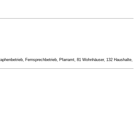
egraphenbetrieb, Fernsprechbetrieb, Pfarramt, 81 Wohnhäuser, 132 Haushalte,