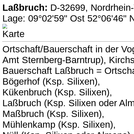
Laßbruch:
D-32699, Nordrhein-
Lage: 09°02'59" Ost 52°06'46"
Ortschaft/Bauerschaft in der Vo
Amt Sternberg-Barntrup), Kirchs
Bauerschaft Laßbruch = Ortscha
Bögerhof (Ksp. Silixen),
Kükenbruch (Ksp. Silixen),
Laßbruch (Ksp. Silixen oder Al
Maßbruch (Ksp. Silixen),
Mühlenkamp (Ksp. Silixen),