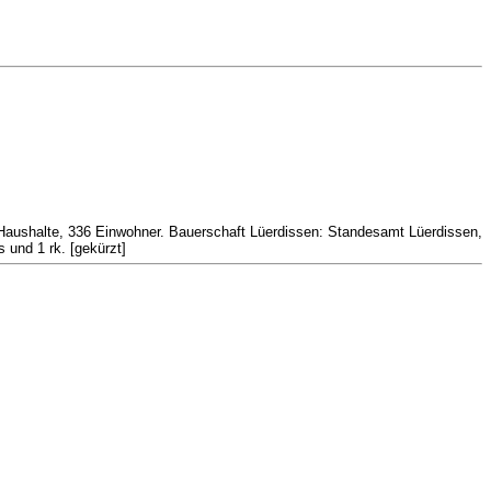
 Haushalte, 336 Einwohner. Bauerschaft Lüerdissen: Standesamt Lüerdissen,
 und 1 rk. [gekürzt]