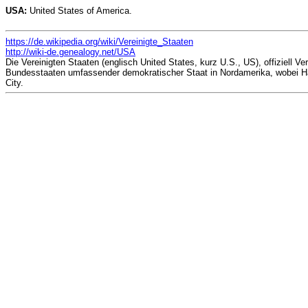
USA:
United States of America.
https://de.wikipedia.org/wiki/Vereinigte_Staaten
http://wiki-de.genealogy.net/USA
Die Vereinigten Staaten (englisch United States, kurz U.S., US), offiziell 
Bundesstaaten umfassender demokratischer Staat in Nordamerika, wobei Hawa
City.