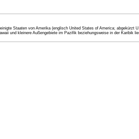
Vereinigte Staaten von Amerika (englisch United States of America; abgekürzt 
ii und kleinere Außengebiete im Pazifik beziehungsweise in der Karibik lieg