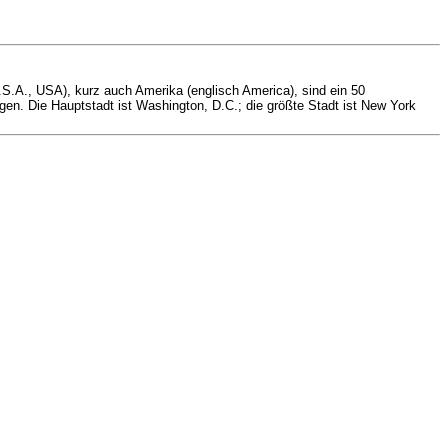
U.S.A., USA), kurz auch Amerika (englisch America), sind ein 50
en. Die Hauptstadt ist Washington, D.C.; die größte Stadt ist New York