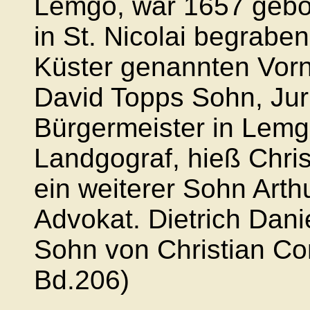
Lemgo, war 1657 gebo
in St. Nicolai begrabe
Küster genannten Vorn
David Topps Sohn, Juri
Bürgermeister in Lemgo
Landgograf, hieß Chri
ein weiterer Sohn Art
Advokat. Dietrich Dani
Sohn von Christian Co
Bd.206)