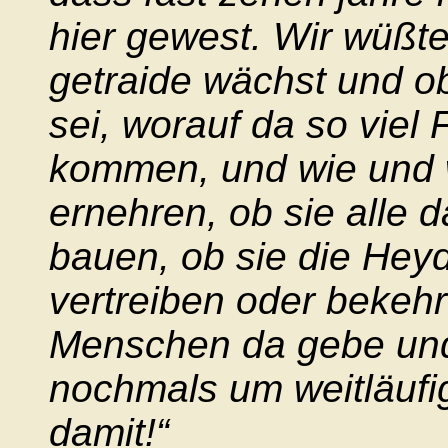
hier gewest. Wir wüßte
getraide wächst und o
sei, worauf da so viel 
kommen, und wie und w
ernehren, ob sie alle 
bauen, ob sie die Heyd
vertreiben oder bekehr
Menschen da gebe und 
nochmals um weitläufi
damit!“