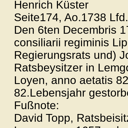
Henrich Küster
Seite174, Ao.1738 Lfd
Den 6ten Decembris 17
consiliarii regiminis Lip
Regierungsrats und) Jo
Ratsbeysitzer in Lemgo
Loyen, anno aetatis 82.
82.Lebensjahr gestorb
Fußnote:
David Topp, Ratsbeisi