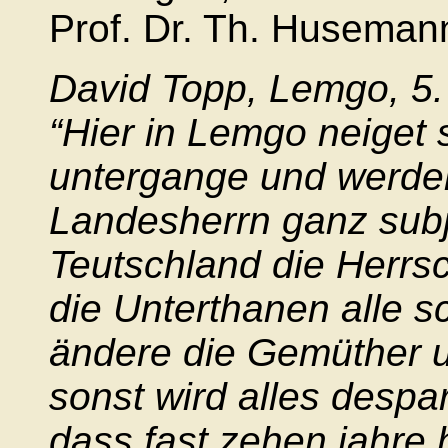
Prof. Dr. Th. Huseman
David Topp, Lemgo, 5.
“Hier in Lemgo neiget s
untergange und werde
Landesherrn ganz subje
Teutschland die Herrs
die Unterthanen alle s
ändere die Gemüther u
sonst wird alles despa
dass fast zehen jahre 