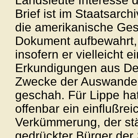
Landsleute Interesse d
Brief ist im Staatsarchi
die amerikanische Ges
Dokument aufbewahrt, 
insofern er vielleicht e
Erkundigungen aus Deu
Zwecke der Auswande
geschah. Für Lippe hat
offenbar ein einflußrei
Verkümmerung, der stä
gedrückter Bürger der