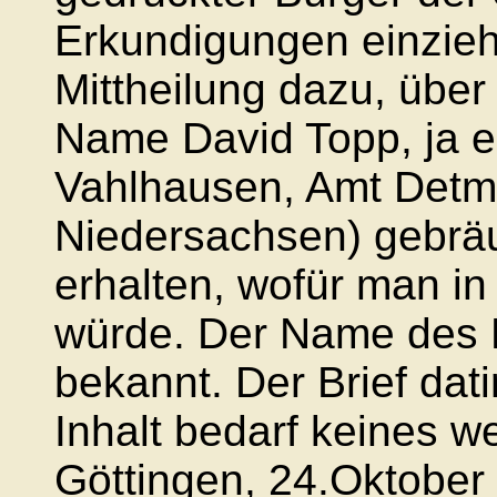
Erkundigungen einzieht.
Mittheilung dazu, über
Name David Topp, ja ei
Vahlhausen, Amt Detmo
Niedersachsen) gebräuc
erhalten, wofür man in
würde. Der Name des E
bekannt. Der Brief dat
Inhalt bedarf keines 
Göttingen, 24.Oktober