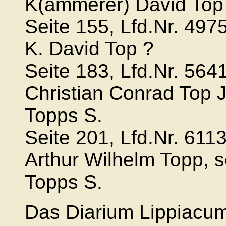
K(ämmerer) David Top
Seite 155, Lfd.Nr. 49
K. David Top ?
Seite 183, Lfd.Nr. 564
Christian Conrad Top J
Topps S.
Seite 201, Lfd.Nr. 611
Arthur Wilhelm Topp, s
Topps S.
Das Diarium Lippiacu