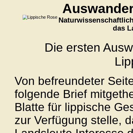
Auswander
Naturwissenschaftlich
das L
Die ersten Aus
Lip
Von befreundeter Seite
folgende Brief mitgeth
Blatte für lippische 
zur Verfügung stelle, 