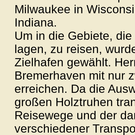
Milwaukee in Wiscons
Indiana.
Um in die Gebiete, die
lagen, zu reisen, wurd
Zielhafen gewählt. He
Bremerhaven mit nur 
erreichen. Da die Ausw
großen Holztruhen tra
Reisewege und der da
verschiedener Transpo