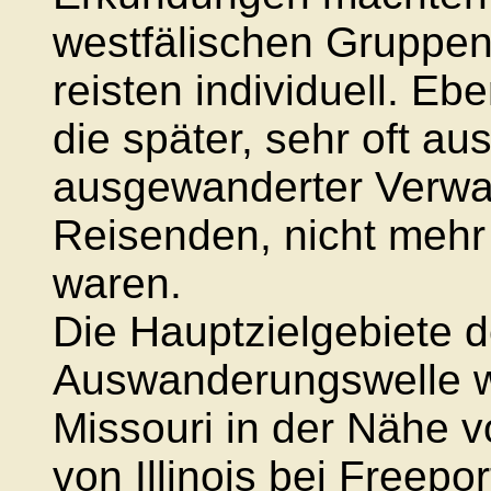
westfälischen Gruppe
reisten individuell. E
die später, sehr oft a
ausgewanderter Verwa
Reisenden, nicht meh
waren.
Die Hauptzielgebiete d
Auswanderungswelle wa
Missouri in der Nähe v
von Illinois bei Freepo