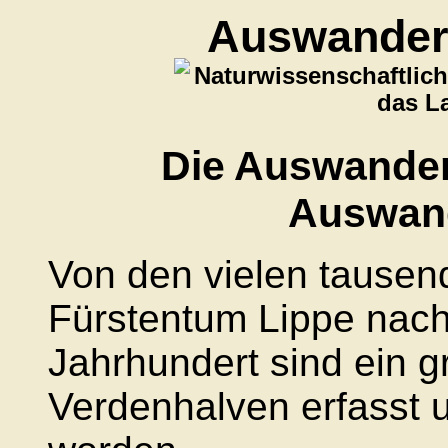
Auswander
Naturwissenschaftlich
das L
Die Auswander
Auswand
Von den vielen tause
Fürstentum Lippe nac
Jahrhundert sind ein gr
Verdenhalven erfasst u