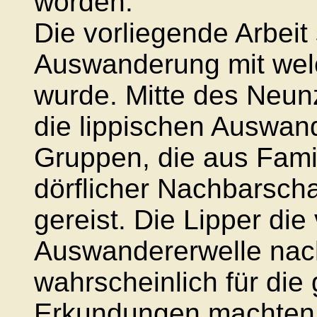
worden.
Die vorliegende Arbeit 
Auswanderung mit welc
wurde. Mitte des Neun
die lippischen Auswan
Gruppen, die aus Fam
dörflicher Nachbarsc
gereist. Die Lipper die
Auswandererwelle nac
wahrscheinlich für die
Erkundungen machten,