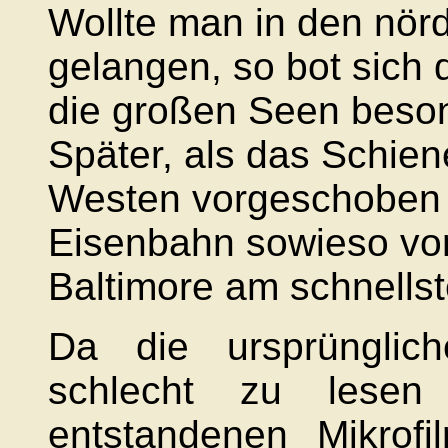
Wollte man in den nörd
gelangen, so bot sich
die großen Seen beso
Später, als das Schie
Westen vorgeschoben w
Eisenbahn sowieso vo
Baltimore am schnells
Da die ursprünglich
schlecht zu lesen
entstandenen Mikrof