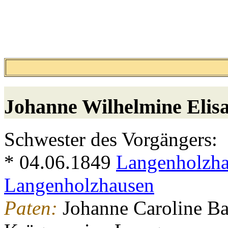
Johanne Wilhelmine Elis
Schwester des Vorgängers:
* 04.06.1849
Langenholzh
Langenholzhausen
Paten:
Johanne Caroline Ba