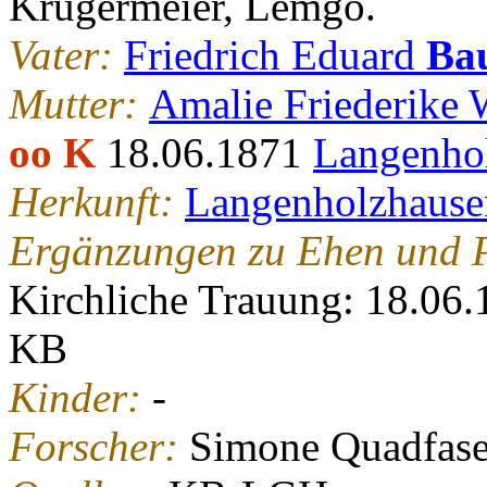
Krügermeier, Lemgo.
Vater:
Friedrich Eduard
Ba
Mutter:
Amalie Friederike
oo K
18.06.1871
Langenho
Herkunft:
Langenholzhause
Ergänzungen zu Ehen und P
Kirchliche Trauung: 18.06
KB
Kinder:
-
Forscher:
Simone Quadfase