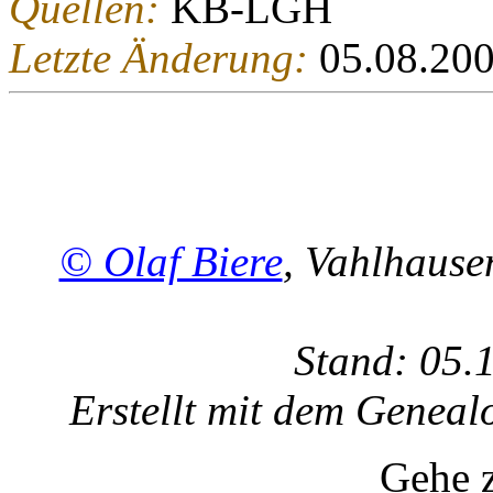
Quellen:
KB-LGH
Letzte Änderung:
05.08.20
© Olaf Biere
, Vahlhaus
Stand: 05.
Erstellt mit dem Gene
Gehe 