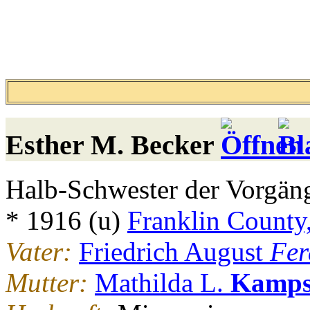
Esther M.
Becker
Halb-Schwester der Vorgäng
* 1916 (u)
Franklin County,
Vater:
Friedrich August
Fer
Mutter:
Mathilda L.
Kampsc