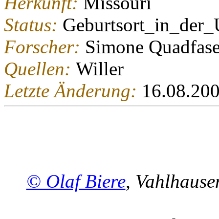
Herkunft:
Missouri
Status:
Geburtsort_in_der
Forscher:
Simone Quadfase
Quellen:
Willer
Letzte Änderung:
16.08.20
© Olaf Biere
, Vahlhaus