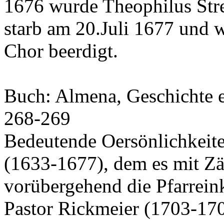
1676 wurde Theophilus Stre
starb am 20.Juli 1677 und 
Chor beerdigt.
Buch: Almena, Geschichte e
268-269
Bedeutende Oersönlichkeit
(1633-1677), dem es mit Zä
vorübergehend die Pfarrein
Pastor Rickmeier (1703-170