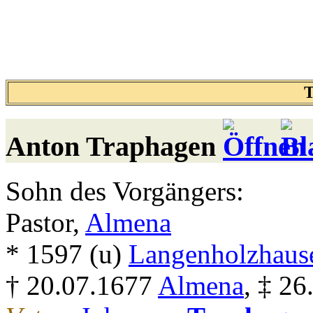
T
Anton
Traphagen
Sohn des Vorgängers:
Pastor,
Almena
* 1597 (u)
Langenholzhaus
† 20.07.1677
Almena
, ‡ 2