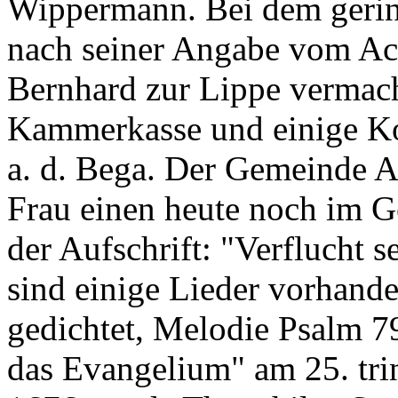
Wippermann. Bei dem geri
nach seiner Angabe vom Ac
Bernhard zur Lippe vermach
Kammerkasse und einige K
a. d. Bega. Der Gemeinde A.
Frau einen heute noch im G
der Aufschrift: "Verflucht s
sind einige Lieder vorhande
gedichtet, Melodie Psalm 79
das Evangelium" am 25. tri