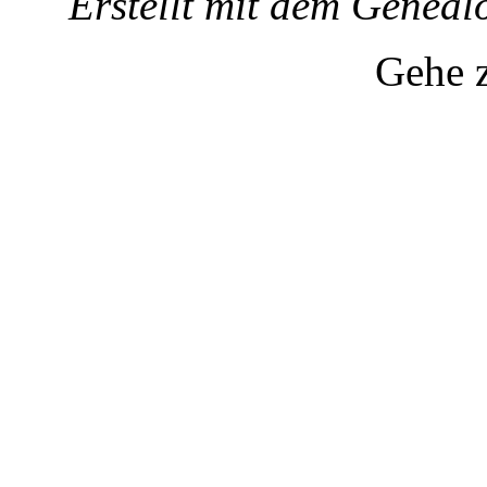
Erstellt mit dem Gene
Gehe 