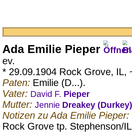
Ada Emilie
Pieper
ev.
* 29.09.1904 Rock Grove, IL, 
Paten:
Emilie (D...).
Vater:
David F.
Pieper
Mutter:
Jennie
Dreakey (Durkey
Notizen zu Ada Emilie Pieper:
Rock Grove tp. Stephenson/IL