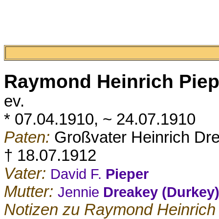
Raymond Heinrich
Piep
ev.
* 07.04.1910, ~ 24.07.1910
Paten:
Großvater Heinrich Dr
† 18.07.1912
Vater:
David F.
Pieper
Mutter:
Jennie
Dreakey (Durkey
Notizen zu Raymond Heinrich 