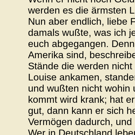
werden es die ärmsten Le
Nun aber endlich, liebe 
damals wußte, was ich je
euch abgegangen. Denn d
Amerika sind, beschreib
Stände die werden nicht g
Louise ankamen, standen
und wußten nicht wohin 
kommt wird krank; hat e
gut, dann kann er sich h
Vermögen dadurch, und m
Wer in Deutschland lebe