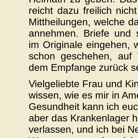
reicht dazu freilich nic
Mittheilungen, welche d
annehmen. Briefe und s
im Originale eingehen, 
schon geschehen, auf 
dem Empfange zurück se
Vielgeliebte Frau und Kind
wissen, wie es mir in Am
Gesundheit kann ich euch
aber das Krankenlager ha
verlassen, und ich bei N