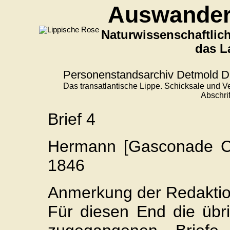
Auswander
Naturwissenschaftlich
das L
Personenstandsarchiv Detmold D7
Das transatlantische Lippe. Schicksale und 
Abschri
Brief 4
Hermann [Gasconade Co
1846
Anmerkung der Redaktio
Für diesen End die übr