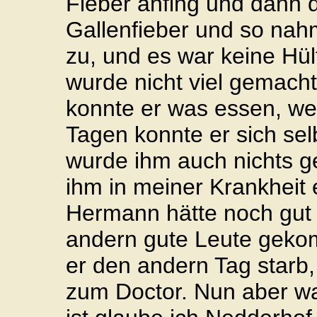
Fieber anfing und dann d
Gallenfieber und so nah
zu, und es war keine Hül
wurde nicht viel gemacht
konnte er was essen, we
Tagen konnte er sich sel
wurde ihm auch nichts g
ihm in meiner Krankheit 
Hermann hätte noch gut 
andern gute Leute geko
er den andern Tag starb, 
zum Doctor. Nun aber wa