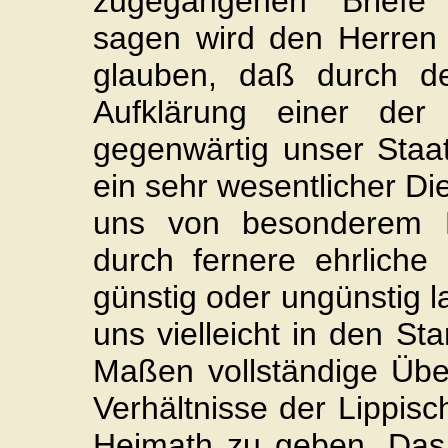
zugegangenen Briefe 
sagen wird den Herren
glauben, daß durch der
Aufklärung einer der 
gegenwärtig unser Staat
ein sehr wesentlicher Die
uns von besonderem B
durch fernere ehrliche 
günstig oder ungünstig 
uns vielleicht in den St
Maßen vollständige Übe
Verhältnisse der Lippis
Heimath zu geben. Das 