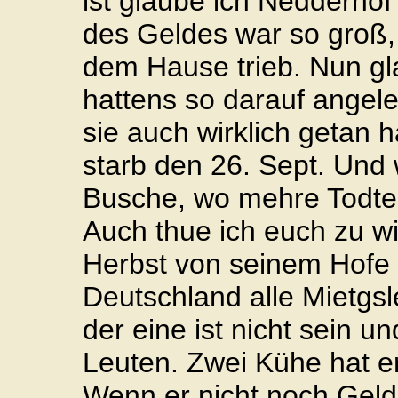
ist glaube ich Nedderhof
des Geldes war so groß,
dem Hause trieb. Nun gla
hattens so darauf angeleg
sie auch wirklich getan
starb den 26. Sept. Und
Busche, wo mehre Todte 
Auch thue ich euch zu w
Herbst von seinem Hofe .
Deutschland alle Mietgsl
der eine ist nicht sein 
Leuten. Zwei Kühe hat er
Wenn er nicht noch Geld