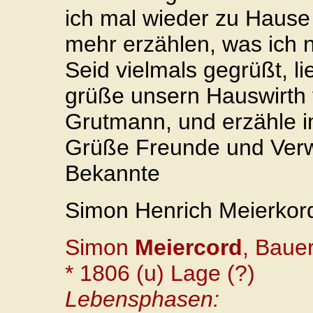
ich mal wieder zu Haus
mehr erzählen, was ich 
Seid vielmals gegrüßt, l
grüße unsern Hauswirth 
Grutmann, und erzähle i
Grüße Freunde und Verw
Bekannte
Simon Henrich Meierkor
Simon
Meiercord
, Baue
* 1806 (u) Lage (?)
Lebensphasen: