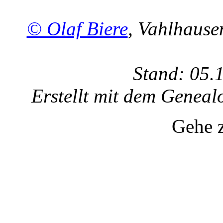
© Olaf Biere
, Vahlhaus
Stand: 05.
Erstellt mit dem Gene
Gehe 