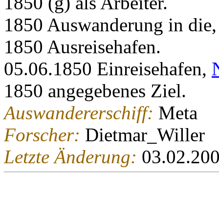
1850 (g) als Arbeiter.
1850 Auswanderung in die
1850 Ausreisehafen.
05.06.1850 Einreisehafen,
1850 angegebenes Ziel.
Auswandererschiff:
Meta
Forscher:
Dietmar_Willer
Letzte Änderung:
03.02.20