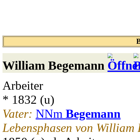
William
Begemann
Arbeiter
* 1832 (u)
Vater:
NNm
Begemann
Lebensphasen von William