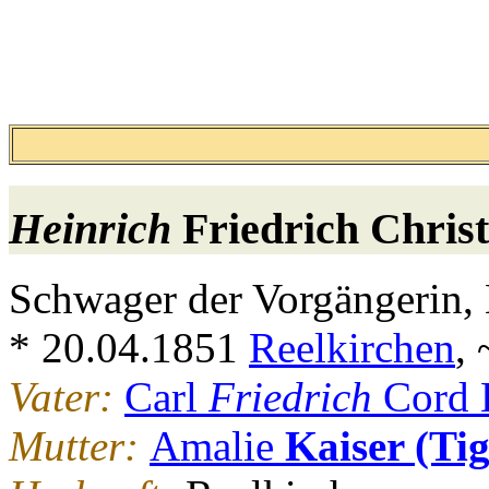
Heinrich
Friedrich Chris
Schwager der Vorgängerin, 
* 20.04.1851
Reelkirchen
,
Vater:
Carl
Friedrich
Cord 
Mutter:
Amalie
Kaiser (Tig