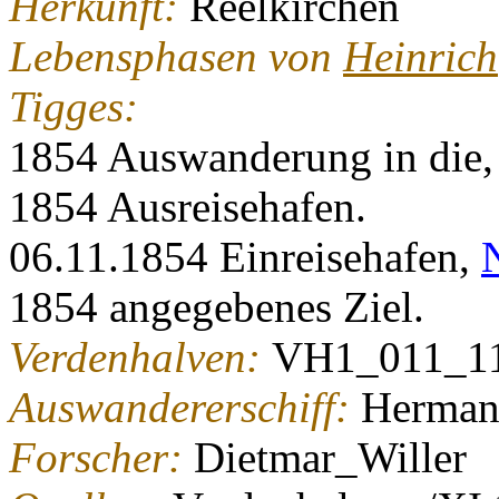
Herkunft:
Reelkirchen
Lebensphasen von
Heinrich
Tigges:
1854 Auswanderung in die
1854 Ausreisehafen.
06.11.1854 Einreisehafen,
1854 angegebenes Ziel.
Verdenhalven:
VH1_011_1
Auswandererschiff:
Herma
Forscher:
Dietmar_Willer