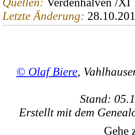
Quellen:
Verdenhalven /XI 
Letzte Änderung:
28.10.20
© Olaf Biere
, Vahlhaus
Stand: 05.
Erstellt mit dem Gene
Gehe 