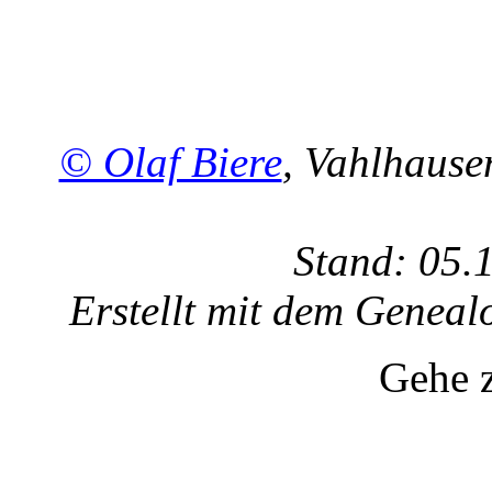
© Olaf Biere
, Vahlhaus
Stand: 05.
Erstellt mit dem Gene
Gehe 