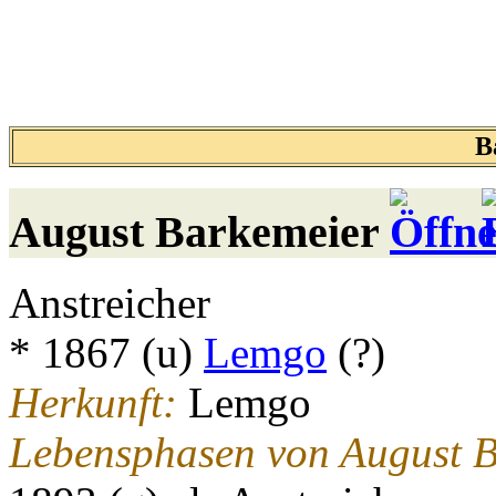
B
August
Barkemeier
Anstreicher
* 1867 (u)
Lemgo
(?)
Herkunft:
Lemgo
Lebensphasen von August B