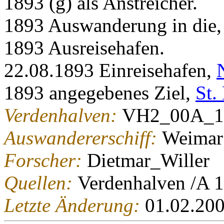
1893 (g) als Anstreicher.
1893 Auswanderung in die
1893 Ausreisehafen.
22.08.1893 Einreisehafen,
1893 angegebenes Ziel,
St.
Verdenhalven:
VH2_00A_1
Auswandererschiff:
Weimar
Forscher:
Dietmar_Willer
Quellen:
Verdenhalven /A 
Letzte Änderung:
01.02.20