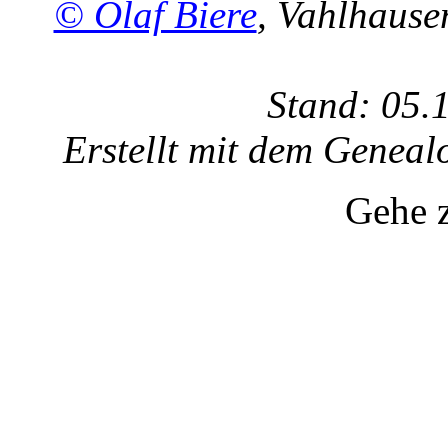
© Olaf Biere
, Vahlhaus
Stand: 05.
Erstellt mit dem Gene
Gehe 