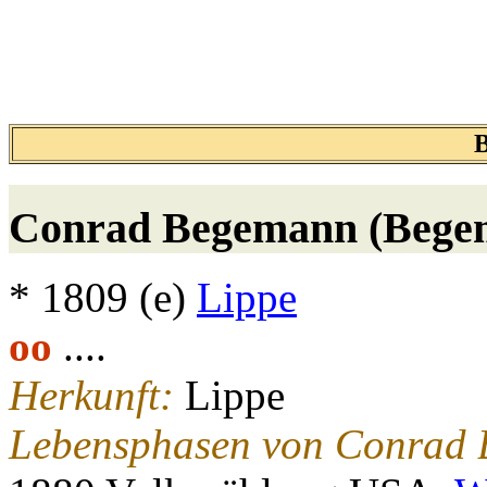
Conrad
Begemann (Bege
* 1809 (e)
Lippe
oo
....
Herkunft:
Lippe
Lebensphasen von Conrad