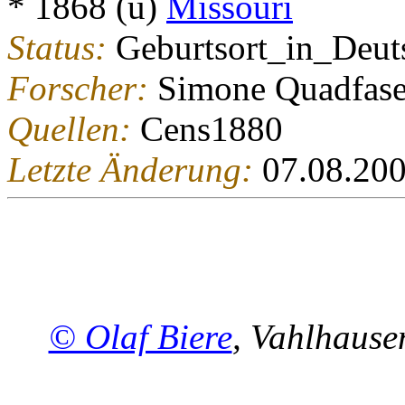
* 1868 (u)
Missouri
Status:
Geburtsort_in_Deut
Forscher:
Simone Quadfase
Quellen:
Cens1880
Letzte Änderung:
07.08.20
© Olaf Biere
, Vahlhaus