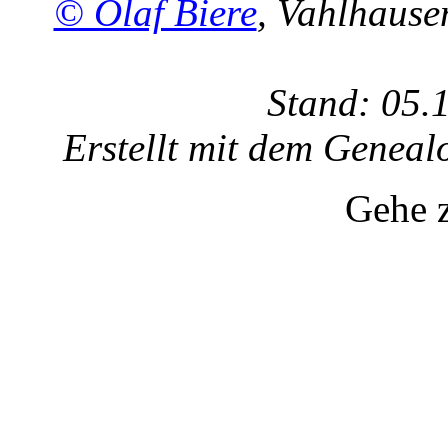
© Olaf Biere
, Vahlhaus
Stand: 05.
Erstellt mit dem Gene
Gehe 