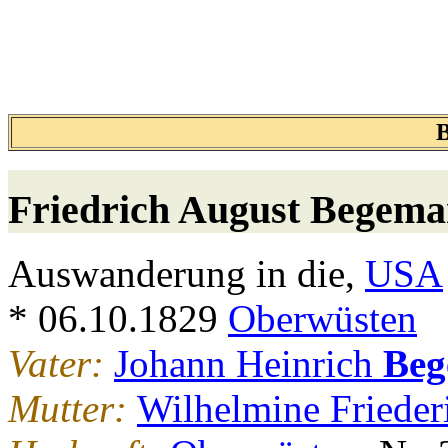
Friedrich August
Begema
Auswanderung in die,
USA
* 06.10.1829
Oberwüsten
Vater:
Johann Heinrich
Beg
Mutter:
Wilhelmine Friede