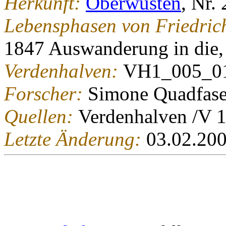
Herkunft:
Oberwüsten
, Nr.
Lebensphasen von Friedri
1847 Auswanderung in die
Verdenhalven:
VH1_005_0
Forscher:
Simone Quadfase
Quellen:
Verdenhalven /V 1
Letzte Änderung:
03.02.20