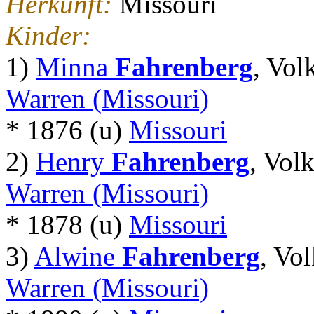
Herkunft:
Missouri
Kinder:
1)
Minna
Fahrenberg
, Vo
Warren (Missouri)
* 1876 (u)
Missouri
2)
Henry
Fahrenberg
, Vol
Warren (Missouri)
* 1878 (u)
Missouri
3)
Alwine
Fahrenberg
, Vo
Warren (Missouri)