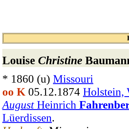
Louise
Christine
Baumann
* 1860 (u)
Missouri
oo K
05.12.1874
Holstein,
August
Heinrich
Fahrenber
Lüerdissen
.