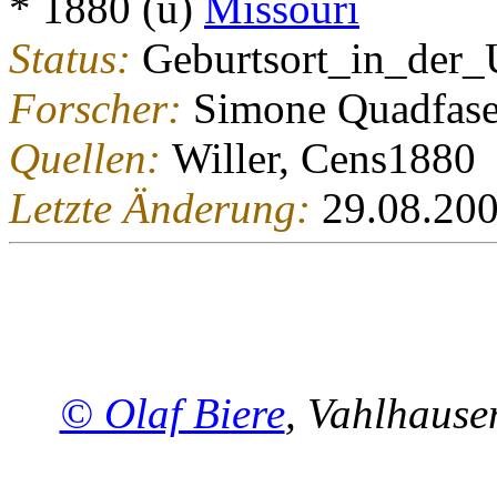
* 1880 (u)
Missouri
Status:
Geburtsort_in_der
Forscher:
Simone Quadfase
Quellen:
Willer, Cens1880
Letzte Änderung:
29.08.20
© Olaf Biere
, Vahlhaus