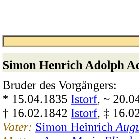
Simon Henrich Adolph
A
Bruder des Vorgängers:
* 15.04.1835
Istorf
, ~ 20.
† 16.02.1842
Istorf
, ‡ 16.0
Vater:
Simon Heinrich
Augu