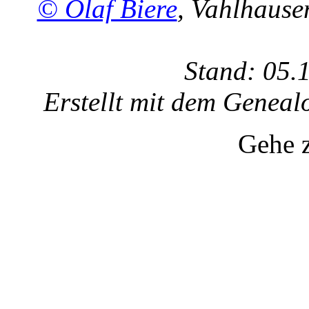
© Olaf Biere
, Vahlhaus
Stand: 05.
Erstellt mit dem Gene
Gehe 