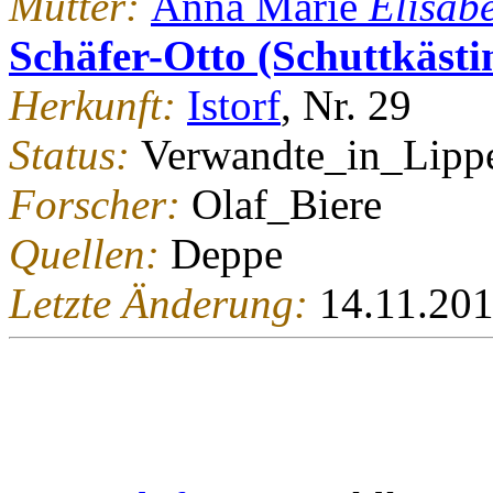
Mutter:
Anna Marie
Elisab
Schäfer-Otto (Schuttkäst
Herkunft:
Istorf
, Nr. 29
Status:
Verwandte_in_Lipp
Forscher:
Olaf_Biere
Quellen:
Deppe
Letzte Änderung:
14.11.20