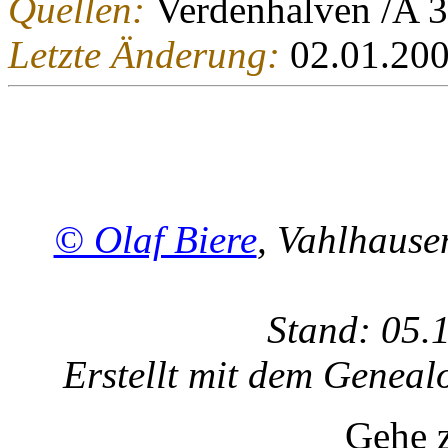
Quellen:
Verdenhalven /A 
Letzte Änderung:
02.01.20
© Olaf Biere
, Vahlhaus
Stand: 05.
Erstellt mit dem Gene
Gehe 