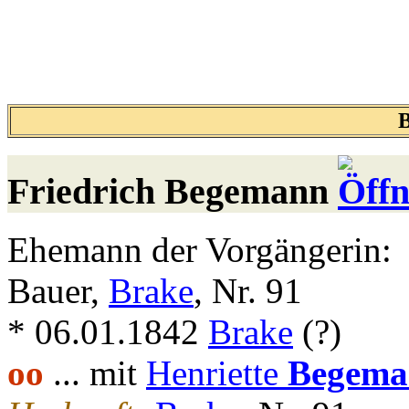
Friedrich
Begemann
Ehemann der Vorgängerin:
Bauer,
Brake
, Nr. 91
* 06.01.1842
Brake
(?)
oo
... mit
Henriette
Begema