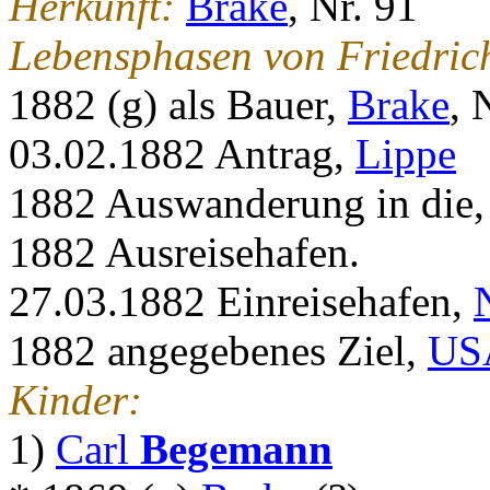
Herkunft:
Brake
, Nr. 91
Lebensphasen von Friedri
1882 (g) als Bauer,
Brake
, 
03.02.1882 Antrag,
Lippe
1882 Auswanderung in die
1882 Ausreisehafen.
27.03.1882 Einreisehafen,
1882 angegebenes Ziel,
US
Kinder:
1)
Carl
Begemann