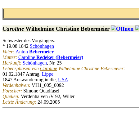
Caroline
Wilhelmine Christine
Bebermeier
Schwester des Vorgängers:
* 19.08.1842
Schönhagen
Vater:
Anton
Bebermeier
Mutter:
Caroline
Redeker (Bebermeier)
Herkunft:
Schönhagen
, Nr. 25
Lebensphasen von
Caroline
Wilhelmine Christine Bebermeier:
01.02.1847 Antrag,
Lippe
1847 Auswanderung in die,
USA
Verdenhalven:
VH1_005_0092
Forscher:
Simone Quadfasel
Quellen:
Verdenhalven /V 92, Willer
Letzte Änderung:
24.09.2005