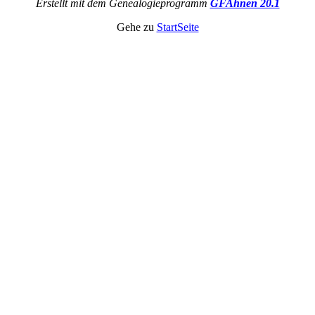
Erstellt mit dem Genealogieprogramm
GFAhnen 20.1
Gehe zu
StartSeite