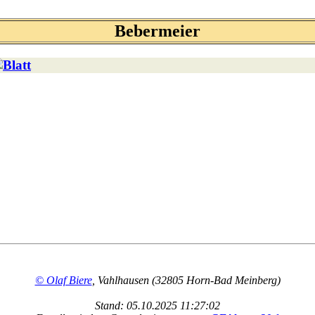
Bebermeier
© Olaf Biere
, Vahlhausen (32805 Horn-Bad Meinberg)
Stand: 05.10.2025 11:27:02