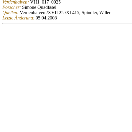
Verdenhalven:
VH1_017_0025
Forscher:
Simone Quadfasel
Quellen:
Verdenhalven /XVII 25 /XI 415, Spindler, Willer
Letzte Änderung:
05.04.2008