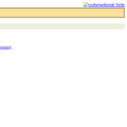
onsin)
.